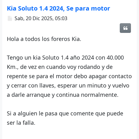
Kia Soluto 1.4 2024, Se para motor
Mensaje
Sab, 20 Dic 2025, 05:03
Citar
Hola a todos los foreros Kia.
Tengo un kia Soluto 1.4 año 2024 con 40.000
Km., de vez en cuando voy rodando y de
repente se para el motor debo apagar contacto
y cerrar con llaves, esperar un minuto y vuelvo
a darle arranque y continua normalmente.
Si a alguien le pasa que comente que puede
ser la falla.