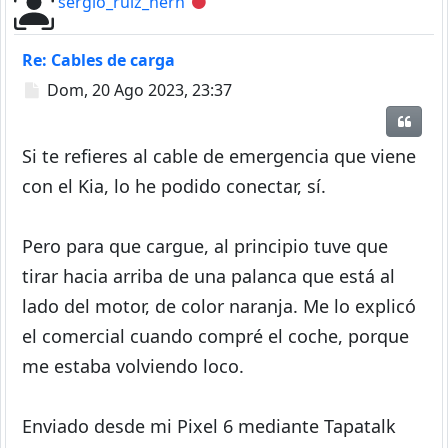
sergio_ruiz_hern
Desconectado
Re: Cables de carga
Mensaje
Dom, 20 Ago 2023, 23:37
Citar
Si te refieres al cable de emergencia que viene
con el Kia, lo he podido conectar, sí.
Pero para que cargue, al principio tuve que
tirar hacia arriba de una palanca que está al
lado del motor, de color naranja. Me lo explicó
el comercial cuando compré el coche, porque
me estaba volviendo loco.
Enviado desde mi Pixel 6 mediante Tapatalk