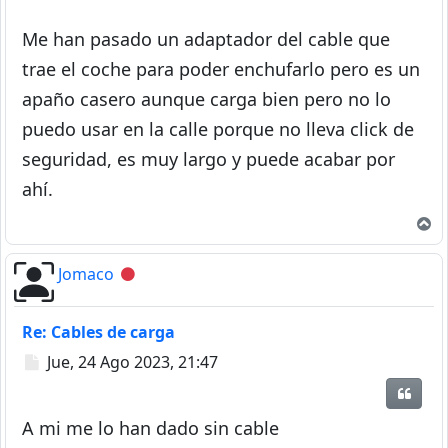
Me han pasado un adaptador del cable que
trae el coche para poder enchufarlo pero es un
apaño casero aunque carga bien pero no lo
puedo usar en la calle porque no lleva click de
seguridad, es muy largo y puede acabar por
ahí.
A
Jomaco
Desconectado
Re: Cables de carga
Mensaje
Jue, 24 Ago 2023, 21:47
Citar
A mi me lo han dado sin cable