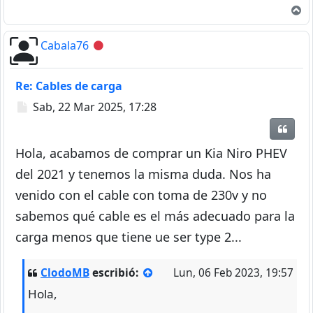
A
Cabala76
Desconectado
Re: Cables de carga
Mensaje
Sab, 22 Mar 2025, 17:28
Citar
Hola, acabamos de comprar un Kia Niro PHEV
del 2021 y tenemos la misma duda. Nos ha
venido con el cable con toma de 230v y no
sabemos qué cable es el más adecuado para la
carga menos que tiene ue ser type 2...
ClodoMB
escribió:
Lun, 06 Feb 2023, 19:57
Hola,