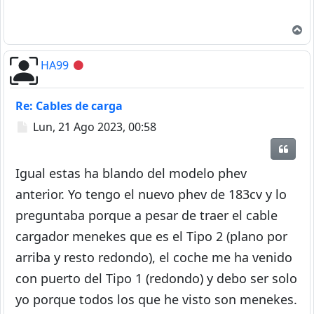
A
HA99
Desconectado
Re: Cables de carga
Mensaje
Lun, 21 Ago 2023, 00:58
Citar
Igual estas ha blando del modelo phev
anterior. Yo tengo el nuevo phev de 183cv y lo
preguntaba porque a pesar de traer el cable
cargador menekes que es el Tipo 2 (plano por
arriba y resto redondo), el coche me ha venido
con puerto del Tipo 1 (redondo) y debo ser solo
yo porque todos los que he visto son menekes.