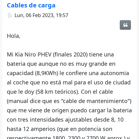
Cables de carga
Mensaje
Lun, 06 Feb 2023, 19:57
Citar
Hola,
Mi Kia Niro PHEV (finales 2020) tiene una
bateria que aunque no es muy grande en
capacidad (8,9KWh) le confiere una autonomia
al coche que no está mal para el uso de ciudad
que le doy (58 km teóricos). Con el cable
(manual dice que es "cable de mantenimiento")
que me viene de origen puedo cargar la bateria
con tres intensidades ajustables desde 8, 10
hasta 12 amperios (que en potencia son
respectivamente 1800, 2300 y 2700 W aprox.) y