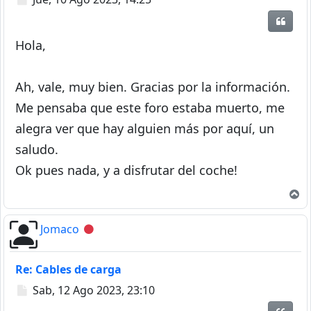
Citar
Hola,
Ah, vale, muy bien. Gracias por la información.
Me pensaba que este foro estaba muerto, me
alegra ver que hay alguien más por aquí, un
saludo.
Ok pues nada, y a disfrutar del coche!
A
Jomaco
Desconectado
Re: Cables de carga
Mensaje
Sab, 12 Ago 2023, 23:10