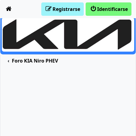
Obviar
Registrarse
Identificarse
Foro KIA Niro PHEV