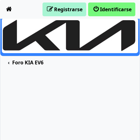
Obviar
Registrarse
Identificarse
Foro KIA EV6