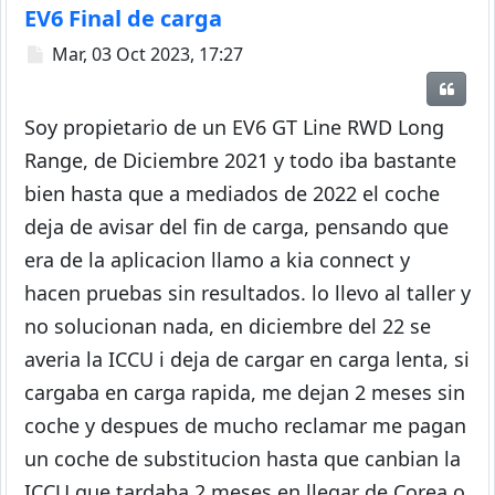
EV6 Final de carga
Mensaje
Mar, 03 Oct 2023, 17:27
Citar
Soy propietario de un EV6 GT Line RWD Long
Range, de Diciembre 2021 y todo iba bastante
bien hasta que a mediados de 2022 el coche
deja de avisar del fin de carga, pensando que
era de la aplicacion llamo a kia connect y
hacen pruebas sin resultados. lo llevo al taller y
no solucionan nada, en diciembre del 22 se
averia la ICCU i deja de cargar en carga lenta, si
cargaba en carga rapida, me dejan 2 meses sin
coche y despues de mucho reclamar me pagan
un coche de substitucion hasta que canbian la
ICCU que tardaba 2 meses en llegar de Corea o