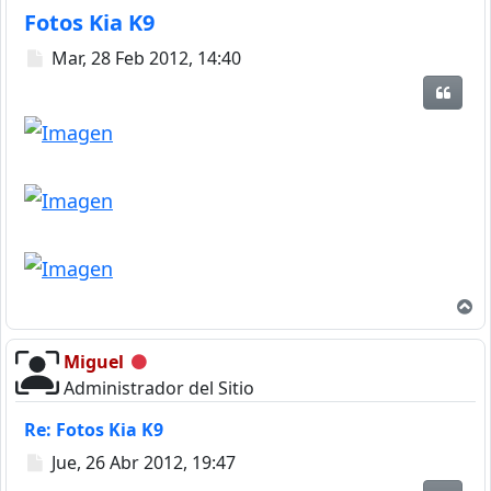
Fotos Kia K9
Mensaje
Mar, 28 Feb 2012, 14:40
Citar
A
Miguel
Desconectado
Administrador del Sitio
Re: Fotos Kia K9
Mensaje
Jue, 26 Abr 2012, 19:47