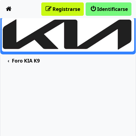
Obviar
Registrarse
Identificarse
Foro KIA K9