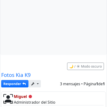
🌙 / ☀️ Modo oscuro
Fotos Kia K9
3 mensajes • Página
1
de
1
Responder
Miguel
Desconectado
Administrador del Sitio