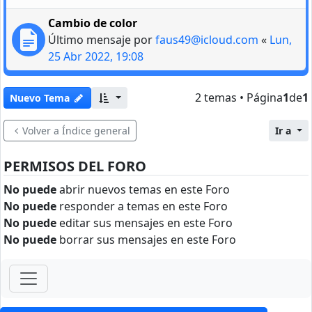
Cambio de color
Último mensaje por
faus49@icloud.com
«
Lun,
25 Abr 2022, 19:08
2 temas • Página
1
de
1
Nuevo Tema
Volver a Índice general
Ir a
PERMISOS DEL FORO
No puede
abrir nuevos temas en este Foro
No puede
responder a temas en este Foro
No puede
editar sus mensajes en este Foro
No puede
borrar sus mensajes en este Foro
ForoClub 2025