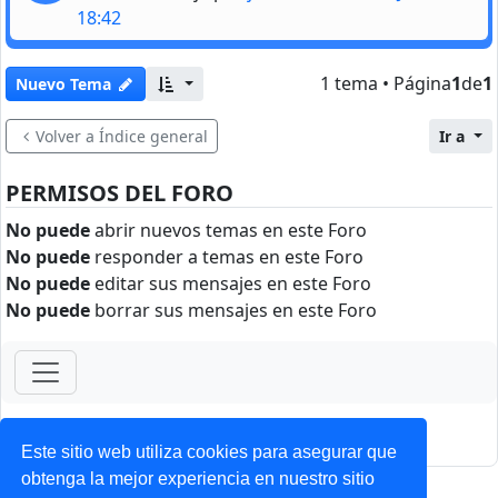
18:42
1 tema • Página
1
de
1
Nuevo Tema
Volver a Índice general
Ir a
PERMISOS DEL FORO
No puede
abrir nuevos temas en este Foro
No puede
responder a temas en este Foro
No puede
editar sus mensajes en este Foro
No puede
borrar sus mensajes en este Foro
ForoClub 2025
Privacidad
|
Condiciones
Este sitio web utiliza cookies para asegurar que
obtenga la mejor experiencia en nuestro sitio