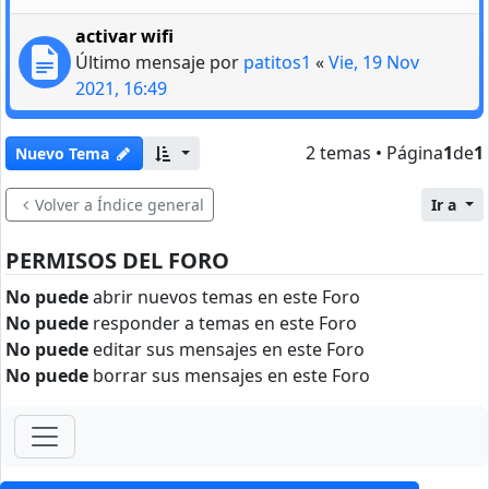
activar wifi
Último mensaje por
patitos1
«
Vie, 19 Nov
2021, 16:49
2 temas • Página
1
de
1
Nuevo Tema
Volver a Índice general
Ir a
PERMISOS DEL FORO
No puede
abrir nuevos temas en este Foro
No puede
responder a temas en este Foro
No puede
editar sus mensajes en este Foro
No puede
borrar sus mensajes en este Foro
ForoClub 2025