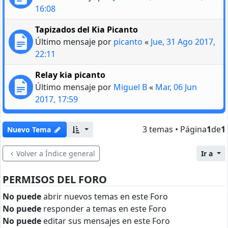
16:08
Tapizados del Kia Picanto
Último mensaje por
picanto
«
Jue, 31 Ago 2017,
22:11
Relay kia picanto
Último mensaje por
Miguel B
«
Mar, 06 Jun
2017, 17:59
3 temas • Página
1
de
1
Nuevo Tema
Volver a Índice general
Ir a
PERMISOS DEL FORO
No puede
abrir nuevos temas en este Foro
No puede
responder a temas en este Foro
No puede
editar sus mensajes en este Foro