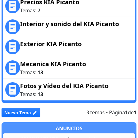
Precios KIA Picanto
Temas:
7
Interior y sonido del KIA Picanto
Exterior KIA Picanto
Mecanica KIA Picanto
Temas:
13
Fotos y Vídeo del KIA Picanto
Temas:
13
3 temas • Página
1
de
1
Nuevo Tema
ANUNCIOS