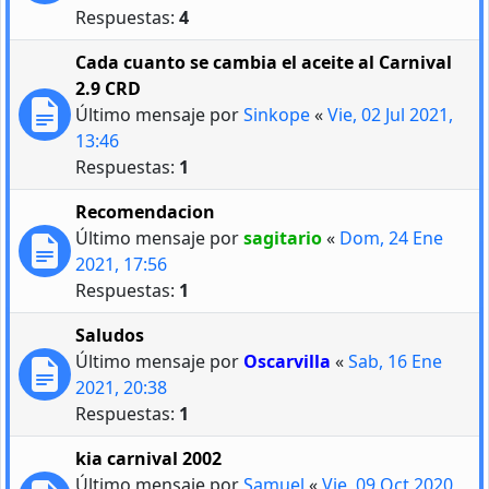
Respuestas:
4
Cada cuanto se cambia el aceite al Carnival
2.9 CRD
Último mensaje por
Sinkope
«
Vie, 02 Jul 2021,
13:46
Respuestas:
1
Recomendacion
Último mensaje por
sagitario
«
Dom, 24 Ene
2021, 17:56
Respuestas:
1
Saludos
Último mensaje por
Oscarvilla
«
Sab, 16 Ene
2021, 20:38
Respuestas:
1
kia carnival 2002
Último mensaje por
Samuel
«
Vie, 09 Oct 2020,