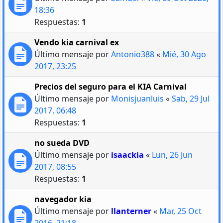
18:36
Respuestas:
1
Vendo kia carnival ex
Último mensaje por
Antonio388
«
Mié, 30 Ago
2017, 23:25
Precios del seguro para el KIA Carnival
Último mensaje por
Monisjuanluis
«
Sab, 29 Jul
2017, 06:48
Respuestas:
1
no sueda DVD
Último mensaje por
isaackia
«
Lun, 26 Jun
2017, 08:55
Respuestas:
1
navegador kia
Último mensaje por
llanterner
«
Mar, 25 Oct
2016, 21:18