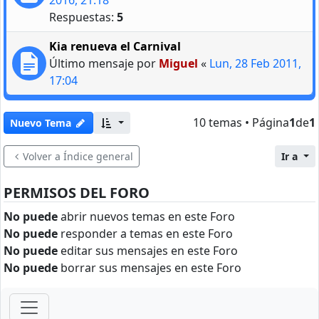
Respuestas:
5
Kia renueva el Carnival
Último mensaje por
Miguel
«
Lun, 28 Feb 2011,
17:04
10 temas • Página
1
de
1
Nuevo Tema
Volver a Índice general
Ir a
PERMISOS DEL FORO
No puede
abrir nuevos temas en este Foro
No puede
responder a temas en este Foro
No puede
editar sus mensajes en este Foro
No puede
borrar sus mensajes en este Foro