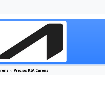
arens
Precios KIA Carens