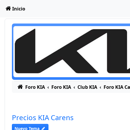
Obviar
Inicio
Foro KIA
Foro KIA
Club KIA
Foro KIA C
Precios KIA Carens
Nuevo Tema