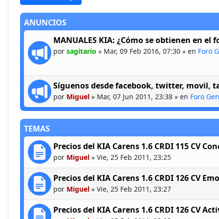
ANUNCIOS
MANUALES KIA: ¿Cómo se obtienen en el f
por
sagitario
»
Mar, 09 Feb 2016, 07:30
» en
Foro G
Síguenos desde facebook, twitter, movil, t
por
Miguel
»
Mar, 07 Jun 2011, 23:38
» en
Foro Gen
TEMAS
Precios del KIA Carens 1.6 CRDI 115 CV Con
por
Miguel
»
Vie, 25 Feb 2011, 23:25
Precios del KIA Carens 1.6 CRDI 126 CV Emo
por
Miguel
»
Vie, 25 Feb 2011, 23:27
Precios del KIA Carens 1.6 CRDI 126 CV Acti