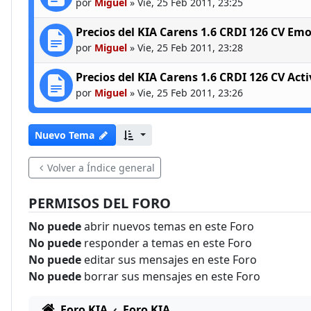
por
Miguel
»
Vie, 25 Feb 2011, 23:25
Precios del KIA Carens 1.6 CRDI 126 CV Emo
por
Miguel
»
Vie, 25 Feb 2011, 23:28
Precios del KIA Carens 1.6 CRDI 126 CV Acti
por
Miguel
»
Vie, 25 Feb 2011, 23:26
Nuevo Tema
Volver a Índice general
PERMISOS DEL FORO
No puede
abrir nuevos temas en este Foro
No puede
responder a temas en este Foro
No puede
editar sus mensajes en este Foro
No puede
borrar sus mensajes en este Foro
Foro KIA
Foro KIA