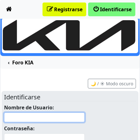
Obviar
Registrarse
Identificarse
Foro KIA
🌙 / ☀️ Modo oscuro
Identificarse
Nombre de Usuario:
Contraseña: