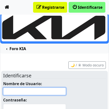
Obviar
Registrarse
Identificarse
Foro KIA
🌙 / ☀️ Modo oscuro
Identificarse
Nombre de Usuario:
Contraseña: